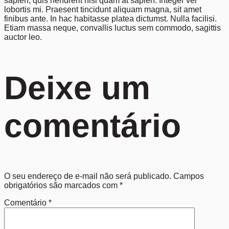
sapien, quis hendrerit nisl quam at sapien. Integer vel
lobortis mi. Praesent tincidunt aliquam magna, sit amet
finibus ante. In hac habitasse platea dictumst. Nulla facilisi.
Etiam massa neque, convallis luctus sem commodo, sagittis
auctor leo.
Deixe um
comentário
O seu endereço de e-mail não será publicado.
Campos
obrigatórios são marcados com
*
Comentário
*