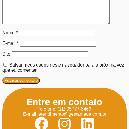
Nome
*
E-mail
*
Site
Salvar meus dados neste navegador para a próxima vez
que eu comentar.
Entre em contato
Telefone: (11) 95777-6469
E-mail: atendimento@gestaoleoa.com.br